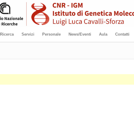
Ricerca
Servizi
Personale
News/Eventi
Aula
Contatti