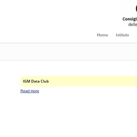
Home
Istituto
IGM Data Club
Read more