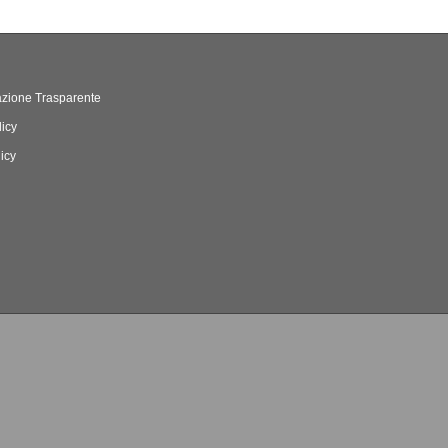
zione Trasparente
licy
icy