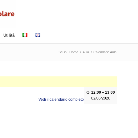
Utilità
Sei in:
Home
/
Aula
/
Calendario Aula
12:00
–
13:00
02/06/2026
Vedi il calendario completo