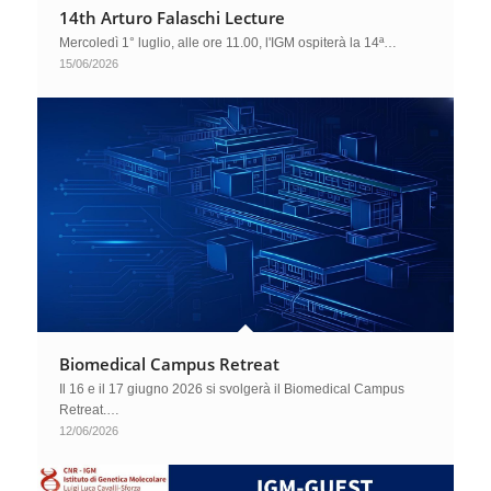
14th Arturo Falaschi Lecture
Mercoledì 1° luglio, alle ore 11.00, l'IGM ospiterà la 14ª…
15/06/2026
Biomedical Campus Retreat
Il 16 e il 17 giugno 2026 si svolgerà il Biomedical Campus
Retreat.…
12/06/2026