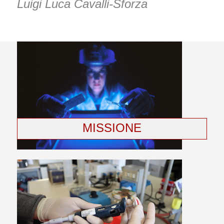
Luigi Luca Cavalli-Sforza
MISSIONE