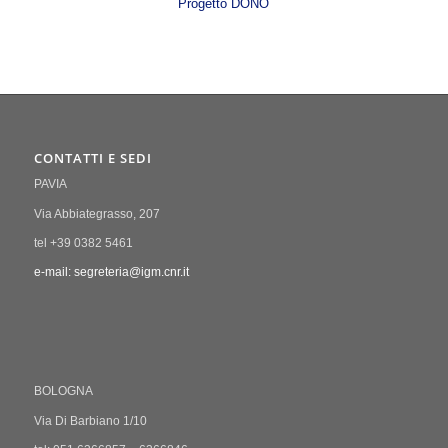
Progetto DONO
CONTATTI E SEDI
PAVIA
Via Abbiategrasso, 207
tel +39 0382 5461
e-mail: segreteria@igm.cnr.it
BOLOGNA
Via Di Barbiano 1/10