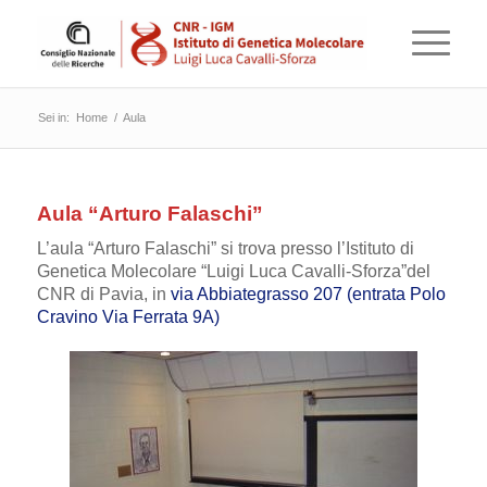
Sei in:
Home
/
Aula
Aula “Arturo Falaschi”
L’aula “Arturo Falaschi” si trova presso l’Istituto di
Genetica Molecolare “Luigi Luca Cavalli-Sforza”del
CNR di Pavia, in
via Abbiategrasso 207 (entrata Polo
Cravino Via Ferrata 9A)