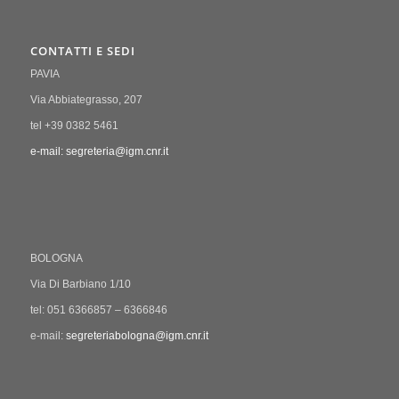
CONTATTI E SEDI
PAVIA
Via Abbiategrasso, 207
tel +39 0382 5461
e-mail: segreteria@igm.cnr.it
BOLOGNA
Via Di Barbiano 1/10
tel: 051 6366857 – 6366846
e-mail:
segreteriabologna@igm.cnr.it