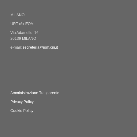
MILANO
URT c/o IFOM
Via Adamello, 16
20139 MILANO
e-mail:
segreteria@igm.cnr.it
Amministrazione Trasparente
Privacy Policy
Cookie Policy