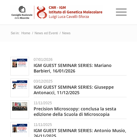
Sei in:
Home
/
News ed Eventi
/
News
07/01/2026
IGM GUEST SEMINAR SERIES: Mariano
Barbieri, 16/01/2026
03/12/2025
IGM GUEST SEMINAR SERIES: Giuseppe
Antonacci, 11/12/2025
11/11/2025
Precision Microscopy: conclusa la sesta
edizione della Scuola di Microscopia
11/11/2025
IGM GUEST SEMINAR SERIES: Antonio Musio,
26/11/2025