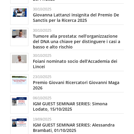
30/10/2025
Giovanna Lattanzi insignita del Premio De
Sanctis per la Ricerca 2025
30/10/2025
Tumore alla prostata: nell’organizzazione
del DNA una chiave per distinguere i casi a
basso e alto rischio
30/10/2025
Foiani nominato socio dell’Accademia dei
Lincei
23/10/2025
Premio Giovani Ricercatori Giovanni Maga
2026
06/10/2025
IGM GUEST SEMINAR SERIES: Simona
Lodato, 15/10/2025
19/09/2025
IGM GUEST SEMINAR SERIES: Alessandra
Brambati, 01/10/2025