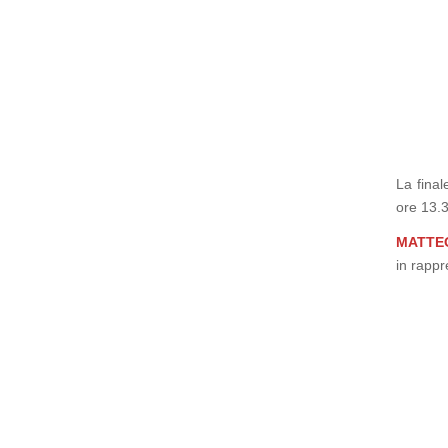
La final
ore 13.3
MATTEO
in rappr