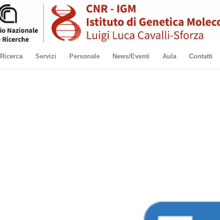
Ricerca
Servizi
Personale
News/Eventi
Aula
Contatti