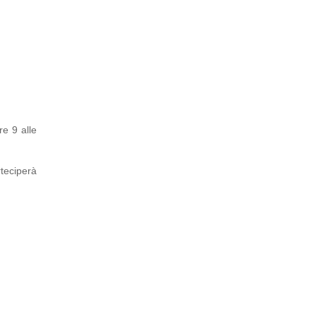
re 9 alle
rteciperà