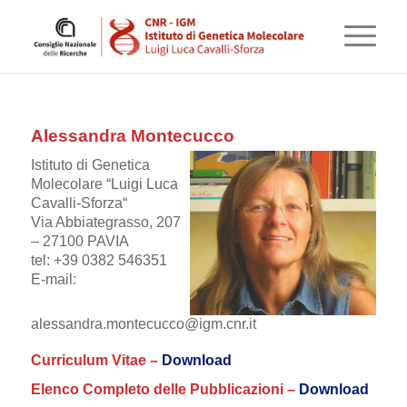
Alessandra Montecucco
Istituto di Genetica
Molecolare “Luigi Luca
Cavalli-Sforza
“
Via Abbiategrasso, 207
– 27100 PAVIA
tel: +39 0382 546351
E-mail:
alessandra.montecucco@igm.cnr.it
Curriculum Vitae –
Download
Elenco Completo delle Pubblicazioni –
Download