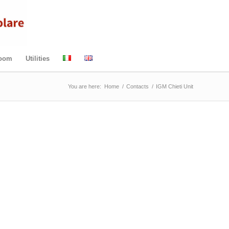
Room
Utilities
You are here:
Home
/
Contacts
/
IGM Chieti Unit