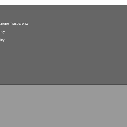
zione Trasparente
licy
icy