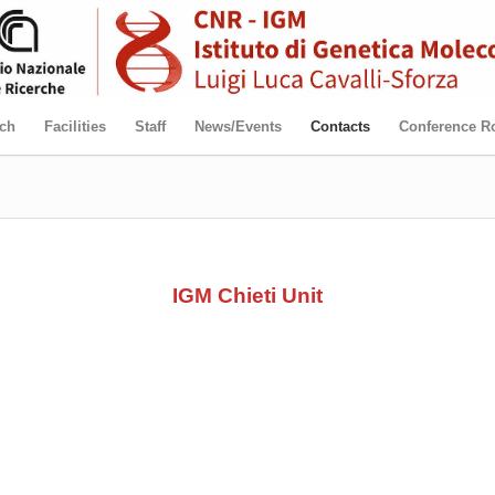
ch
Facilities
Staff
News/Events
Contacts
Conference 
IGM Chieti Unit