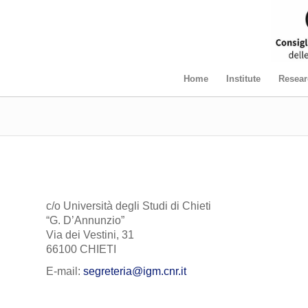
Home
Institute
Resear
c/o Università degli Studi di Chieti
“G. D’Annunzio”
Via dei Vestini, 31
66100 CHIETI
E-mail:
segreteria@igm.cnr.it